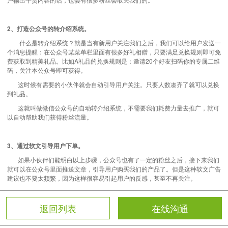
2、打造公众号的转介绍系统。
什么是转介绍系统？就是当有新用户关注我们之后，我们可以给用户发送一
个消息提醒：在公众号某菜单栏里面有很多好礼相赠，只要满足兑换规则即可免
费获取到精美礼品。比如A礼品的兑换规则是：邀请20个好友扫码你的专属二维
码，关注本公众号即可获得。
这时候有需要的小伙伴就会自动引导用户关注。只要人数凑齐了就可以兑换
到礼品。
这就叫做微信公众号的自动转介绍系统，不需要我们耗费力量去推广，就可
以自动帮助我们获得粉丝流量。
3、通过软文引导用户下单。
如果小伙伴们能明白以上步骤，公众号也有了一定的粉丝之后，接下来我们
就可以在公众号里面推送文章，引导用户购买我们的产品了。但是这种软文广告
建议也不要太频繁，因为这样很容易引起用户的反感，甚至不再关注。
返回列表
在线沟通